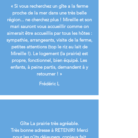
« Si vous recherchez un gîte a la ferme
proche de la mer dans une très belle
région... ne cherchez plus ! Mireille et son
mari sauront vous accueillir comme on
aimerait être accueillis par tous les hôtes :
sympathie, arrangeants, visite de la ferme,
petites attentions (top le riz au lait de
Mireille !). Le logement (la prairie) est
propre, fonctionnel, bien équipé. Les
enfants, à peine partis, demandent à y
retourner ! »
Frédéric L
Gîte La prairie très agréable.
Très bonne adresse à RETENIR! Merci
pour les p'its déjeuners, copieux fait