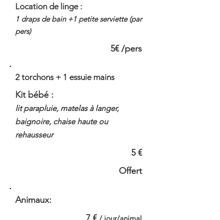
Location de linge :
1 draps de bain +1 petite serviette (par
pers)
5€ /pers
2 torchons + 1 essuie mains
Kit bébé :
lit parapluie, matelas à langer,
baignoire, chaise haute ou
rehausseur
5 €
Offert
Animaux:
7 €
/ jour/animal