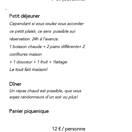
Pet
it déjeuner
Cependant si vous voulez vous accorder
ce petit plaisir, ce sera
possible sur
réservation. 24h à l'avance.
1 boisson chaude + 2 pains différents+ 2
confitures maison
+ 1 douceur
+ 1 fruit + 1laitage
Le tout fait maison!
Dîner
Un repas chaud est possible, que vous
soyez randonneurs d'un soir ou plus!
Panier piquenique
12 € / personne