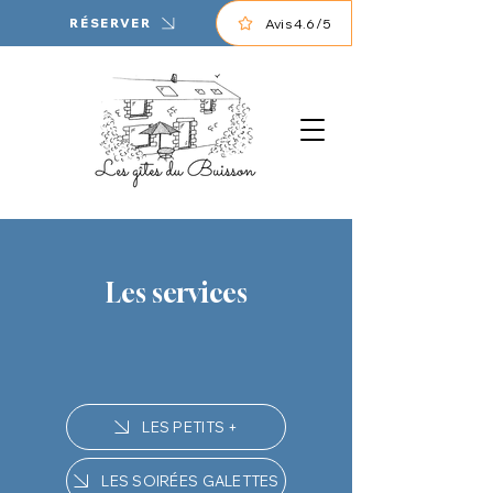
Avis 4.6/5
RÉSERVER
Les services
LES PETITS +
LES SOIRÉES GALETTES