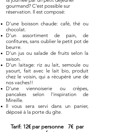
la journée par un petit déjeuner
gourmand? C'est possible sur
réservation. Il est composé:
D'une boisson chaude: café, thé ou
chocolat.
D'un assortiment de pain, de
confitures, sans oublier le petit pot de
beurre.
D'un jus ou salade de fruits selon la
saison.
D'un laitage: riz au lait, semoule ou
yaourt, fait avec le lait bio, produit
chez le voisin, qui a récupéré une de
nos vaches!!
D'une viennoiserie ou crêpes,
pancakes selon l'inspiration de
Mireille.
Il vous sera servi dans un panier,
déposé à la porte du gîte.
Tarif: 12€ par personne 7€ par