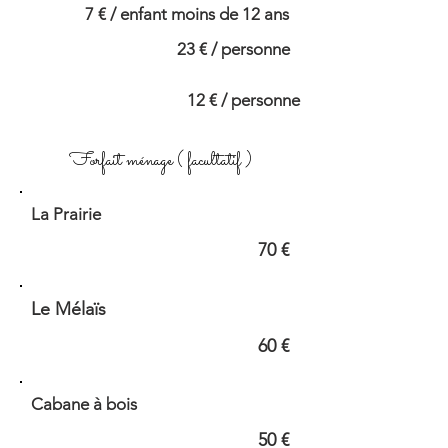
7 € / enfant moins de 12 ans
23 € / personne
12 € / personne
Forfait ménage ( facultatif )
La Prairie
70 €
Le Mélaïs
60 €
Cabane à bois
50 €