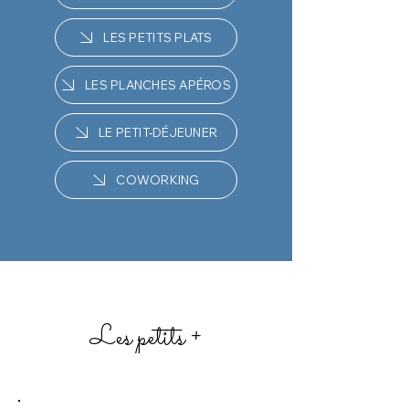
LES PETITS PLATS
LES PLANCHES APÉROS
LE PETIT-DÉJEUNER
COWORKING
Les petits +