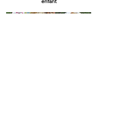
enfant